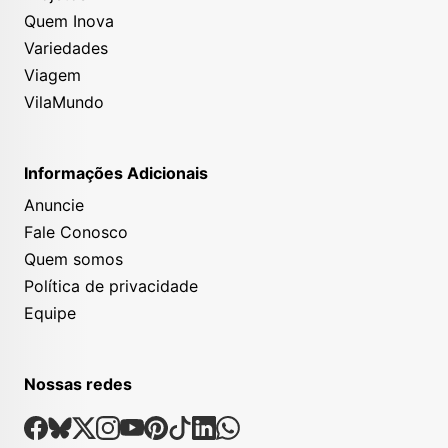
Quem Inova
Variedades
Viagem
VilaMundo
Informações Adicionais
Anuncie
Fale Conosco
Quem somos
Política de privacidade
Equipe
Nossas redes
Nossas Redes Sociais
Facebook
Bsky
X
Instagram
Youtube
Pinterest
Tiktok
Linkedin
Whatsapp