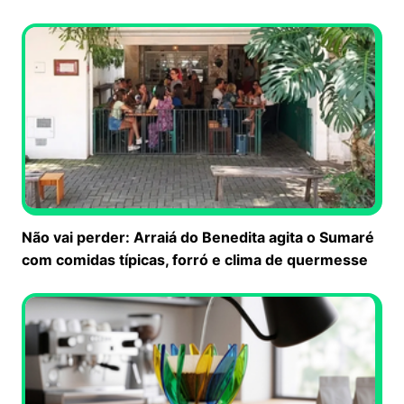
Não vai perder: Arraiá do Benedita agita o Sumaré
com comidas típicas, forró e clima de quermesse