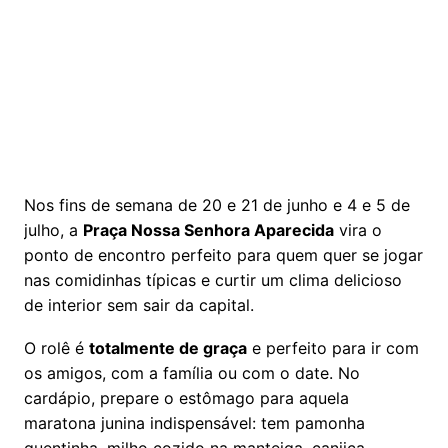
Nos fins de semana de 20 e 21 de junho e 4 e 5 de
julho, a
Praça Nossa Senhora Aparecida
vira o
ponto de encontro perfeito para quem quer se jogar
nas comidinhas típicas e curtir um clima delicioso
de interior sem sair da capital.
O rolê é
totalmente de graça
e perfeito para ir com
os amigos, com a família ou com o date. No
cardápio, prepare o estômago para aquela
maratona junina indispensável: tem pamonha
quentinha, milho cozido na manteiga, canjica,