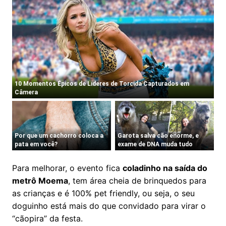
Para melhorar, o evento fica
coladinho na saída do
metrô Moema
, tem área cheia de brinquedos para
as crianças e é 100% pet friendly, ou seja, o seu
doguinho está mais do que convidado para virar o
“cãopira” da festa.