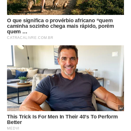
São Sebastião preparou uma agenda distribuída por
várias regiões da cidade. A programação reúne
festivais gastronômicos, apresentações musicais,
espetáculos de dança, teatro e festas tradicionais
durante todo o mês.