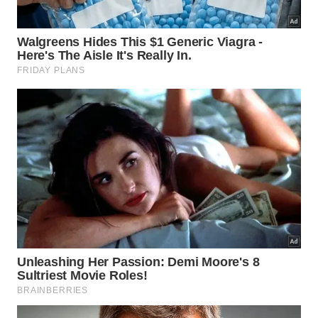
Festa da Tainha atrai turistas nesta época do ano à
Bertioga -
Joanderson Piropo/Divulgação
Entre as atrações estão o curso Expedição ao
Manguezal, direcionado às crianças, o minicurso
Entre Gotas e Grãos, dedicado à biologia marinha,
além da Feira de Economia Solidária e da primeira
edição do Bertioga em Dança.