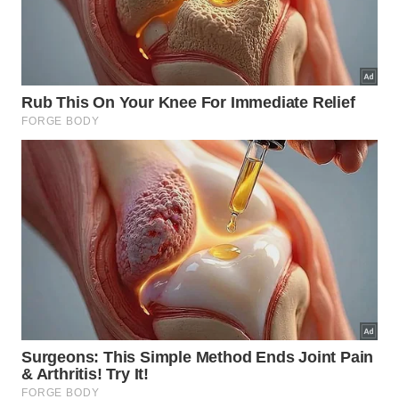
Outra atração é o Navegar Experience, que reúne
passeios de barco, atividades náuticas e um luau à
beira-mar durante o período de férias.
Além da programação especial, Caraguatatuba
oferece mais de 40 quilômetros de praias, passeios
de barco, mergulho, pesca esportiva, trilhas na Mata