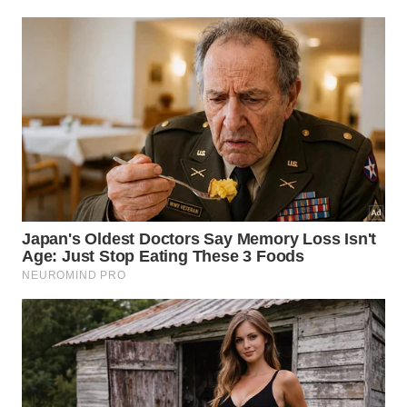
Atlântica, cachoeiras, cicloturismo, turismo rural,
observação da natureza, experiências de bem-estar
e gastronomia caiçara. A secretária de Turismo,
Bianca Colepicolo, afirma que o município preparou
um calendário voltado para diferentes públicos
durante as férias escolares.