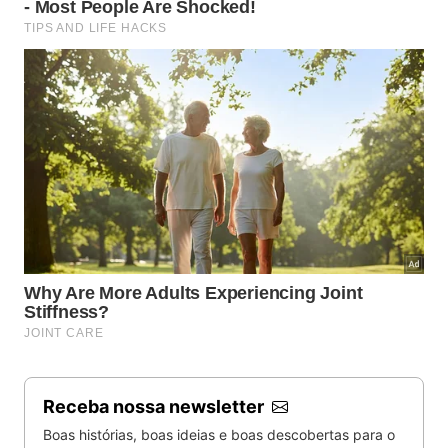
Semana de Vela ´ma das atrações de Ilhabela nas férias
de julho -
Marco Yamin/ Sectur Ilhabela
O principal evento esportivo da temporada é a 53ª
Semana Internacional de Vela de Ilhabela,
considerada a principal competição da modalidade
na América Latina. A programação ocorre entre 9 e
11 de julho com a Semana de Vela de Monotipos.
Receba nossa newsletter
Boas histórias, boas ideias e boas descobertas para o