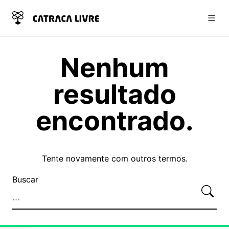
Abri
Nenhum
resultado
encontrado.
Tente novamente com outros termos.
Pesquisa Alternativa
Buscar