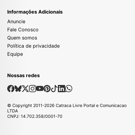
Informações Adicionais
Anuncie
Fale Conosco
Quem somos
Política de privacidade
Equipe
Nossas redes
Nossas Redes Sociais
Facebook
Bsky
X
Instagram
Youtube
Pinterest
Tiktok
Linkedin
Whatsapp
© Copyright
2011-2026
Catraca Livre Portal e Comunicacao
LTDA
CNPJ: 14.702.358/0001-70