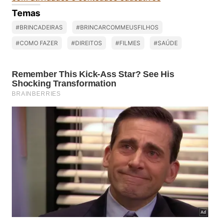
Temas
#BRINCADEIRAS
#BRINCARCOMMEUSFILHOS
#COMO FAZER
#DIREITOS
#FILMES
#SAÚDE