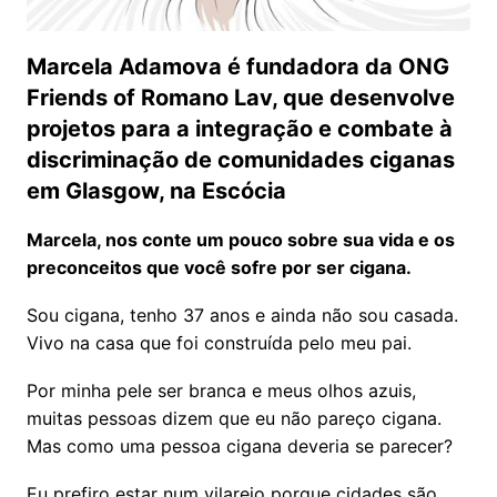
Marcela Adamova é fundadora da ONG
Friends of Romano Lav, que desenvolve
projetos para a integração e combate à
discriminação de comunidades ciganas
em Glasgow, na Escócia
Marcela, nos conte um pouco sobre sua vida e os
preconceitos que você sofre por ser cigana.
Sou cigana, tenho 37 anos e ainda não sou casada.
Vivo na casa que foi construída pelo meu pai.
Por minha pele ser branca e meus olhos azuis,
muitas pessoas dizem que eu não pareço cigana.
Mas como uma pessoa cigana deveria se parecer?
Eu prefiro estar num vilarejo porque cidades são