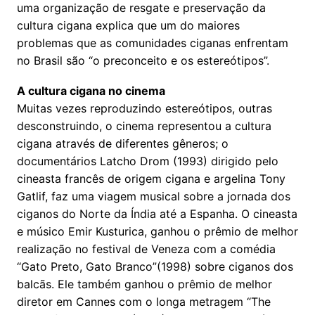
uma organização de resgate e preservação da
cultura cigana explica que um do maiores
problemas que as comunidades ciganas enfrentam
no Brasil são “o preconceito e os estereótipos”.
A cultura cigana no cinema
Muitas vezes reproduzindo estereótipos, outras
desconstruindo, o cinema representou a cultura
cigana através de diferentes gêneros; o
documentários Latcho Drom (1993) dirigido pelo
cineasta francês de origem cigana e argelina Tony
Gatlif, faz uma viagem musical sobre a jornada dos
ciganos do Norte da Índia até a Espanha. O cineasta
e músico Emir Kusturica, ganhou o prêmio de melhor
realização no festival de Veneza com a comédia
“Gato Preto, Gato Branco”(1998) sobre ciganos dos
balcãs. Ele também ganhou o prêmio de melhor
diretor em Cannes com o longa metragem “The