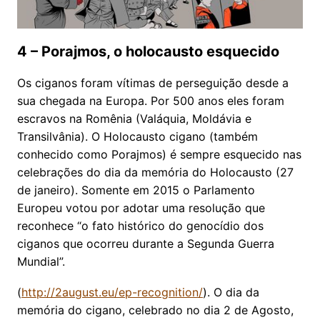
4 – Porajmos, o holocausto esquecido
Os ciganos foram vítimas de perseguição desde a
sua chegada na Europa. Por 500 anos eles foram
escravos na Romênia (Valáquia, Moldávia e
Transilvânia). O Holocausto cigano (também
conhecido como Porajmos) é sempre esquecido nas
celebrações do dia da memória do Holocausto (27
de janeiro). Somente em 2015 o Parlamento
Europeu votou por adotar uma resolução que
reconhece “o fato histórico do genocídio dos
ciganos que ocorreu durante a Segunda Guerra
Mundial”.
(
http://2august.eu/ep-recognition/
). O dia da
memória do cigano, celebrado no dia 2 de Agosto,