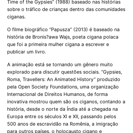
Time of the Gypsies” (1988) baseado nas histórias
sobre o tráfico de crianças dentro das comunidades
ciganas.
O filme biográfico “Papusza” (2013) é baseado na
história de Bronis?awa Wajs, poeta cigana polaca
que foi a primeira mulher cigana a escrever e
publicar um livro.
A animação está se tornando um gênero muito
explorado para discutir questões sociais. “Gypsies,
Roma, Travellers: An Animated History” produzido
pela Open Society Foundations, uma organização
Internacional de Direitos Humanos, de forma
inovativa mostrou quem são os ciganos, contando a
história, desde o norte da Índia até a chegada na
Europa entre os séculos XI e XII, passando pelos
500 anos de escravidão na Romênia, a imigração
para outros países, o holocausto cigano e