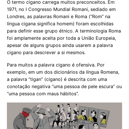
O termo cigano carrega muitos preconceitos. Em
1971, no I Congresso Mundial Romani, sediado em
Londres, as palavras Romani e Roma (“Rom” na
língua cigana significa homem) foram escolhidas
para definir esse grupo étnico. A terminologia Roma
foi amplamente aceita por toda a União Europeia,
apesar de alguns grupos ainda usarem a palavra
cigano para descrever a si mesmos.
Para muitos a palavra cigano é ofensiva. Por
exemplo, em um dos dicionários da língua Romena,
a palavra “tigan” (cigano) é descrita com uma
conotação negativa “uma pessoa de pele escura” ou
“uma pessoa com maus hábitos”.