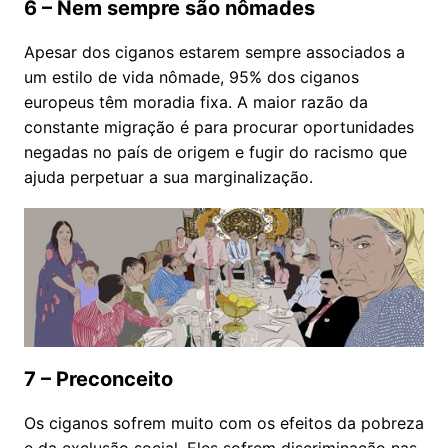
6 – Nem sempre são nômades
Apesar dos ciganos estarem sempre associados a
um estilo de vida nômade, 95% dos ciganos
europeus têm moradia fixa. A maior razão da
constante migração é para procurar oportunidades
negadas no país de origem e fugir do racismo que
ajuda perpetuar a sua marginalização.
7 – Preconceito
Os ciganos sofrem muito com os efeitos da pobreza
e da exclusão social. Eles sofrem discriminação nas