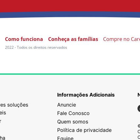
Como funciona
Conheça as famílias
Compre no Car
2022 - Todos os direitos reservados
Informações Adicionais
es soluções
Anuncie
N
eis
Fale Conosco
r
Quem somos
©
Política de privacidade
C
C
nha
Equipe