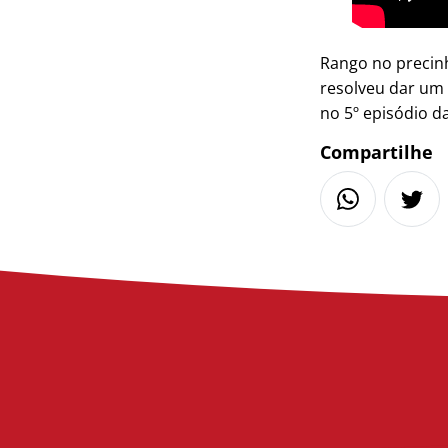
Rango no precin
resolveu dar um 
no 5º episódio d
Compartilhe