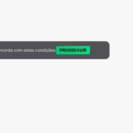
ncorda com estas condições:
PROSSEGUIR