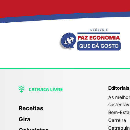
Editoriais
As melhor
sustentáv
Receitas
Bem-Esta
Gira
Carreira
Catraqui