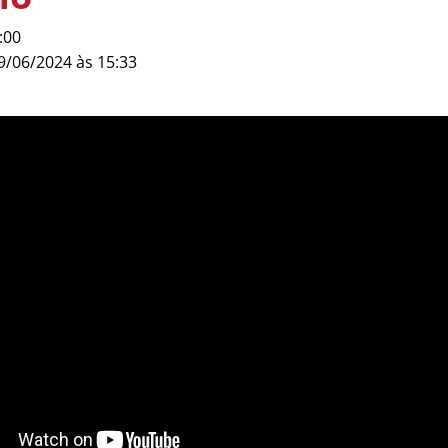
:00
9/06/2024 às 15:33