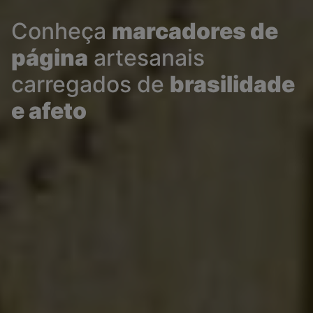
Conheça
marcadores de
página
artesanais
carregados de
brasilidade
e afeto