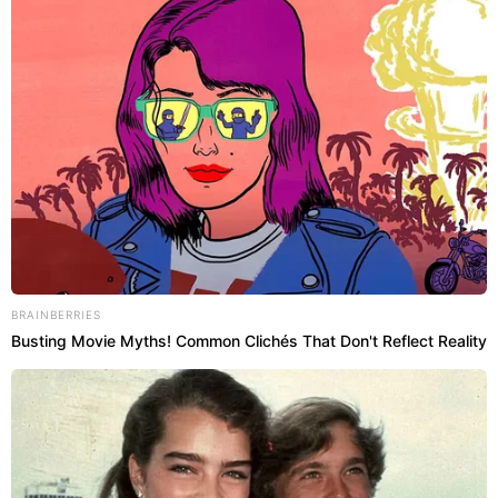
BRAINBERRIES
Busting Movie Myths! Common Clichés That Don't Reflect Reality