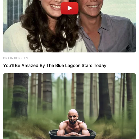
BRAINBERRIES
You'll Be Amazed By The Blue Lagoon Stars Today