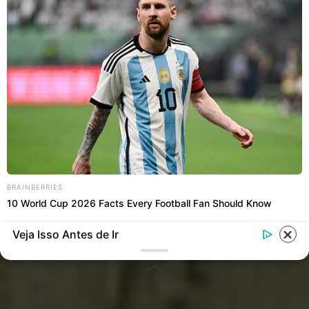
BRAINBERRIES
10 World Cup 2026 Facts Every Football Fan Should Know
Veja Isso Antes de Ir