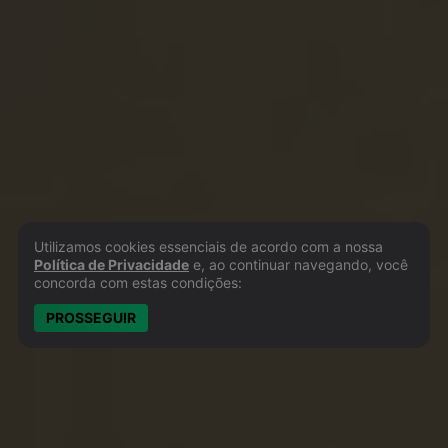
Utilizamos cookies essenciais de acordo com a nossa
Política de Privacidade e Cookies
Política de Privacidade
e, ao continuar navegando, você
concorda com estas condições:
PROSSEGUIR