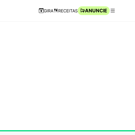
ANUNCIE
GIRA
RECEITAS
Navegação Rápida
Abrir men