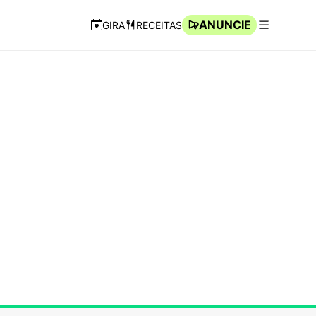
ANUNCIE
GIRA
RECEITAS
Navegação Rápida
Abrir men