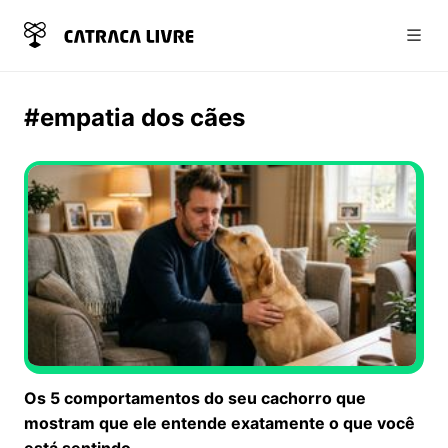
Abri
#empatia dos cães
Os 5 comportamentos do seu cachorro que
mostram que ele entende exatamente o que você
está sentindo