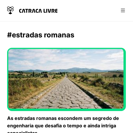
Abri
#estradas romanas
As estradas romanas escondem um segredo de
engenharia que desafia o tempo e ainda intriga
especialistas