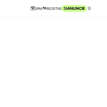
ANUNCIE
GIRA
RECEITAS
Navegação Rápida
Abrir men