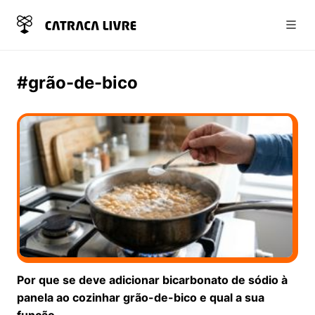
Abri
#grão-de-bico
Por que se deve adicionar bicarbonato de sódio à
panela ao cozinhar grão-de-bico e qual a sua
função