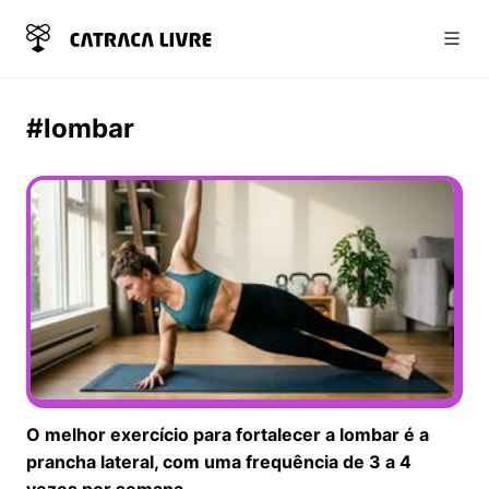
Abri
#lombar
O melhor exercício para fortalecer a lombar é a
prancha lateral, com uma frequência de 3 a 4
vezes por semana