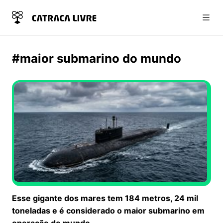
Abri
#maior submarino do mundo
Esse gigante dos mares tem 184 metros, 24 mil
toneladas e é considerado o maior submarino em
operação do mundo