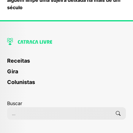
século
Receitas
Gira
Colunistas
Buscar