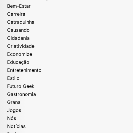
Bem-Estar
Carreira
Catraquinha
Causando
Cidadania
Criatividade
Economize
Educação
Entretenimento
Estilo
Futuro Geek
Gastronomia
Grana
Jogos
Nós
Notícias