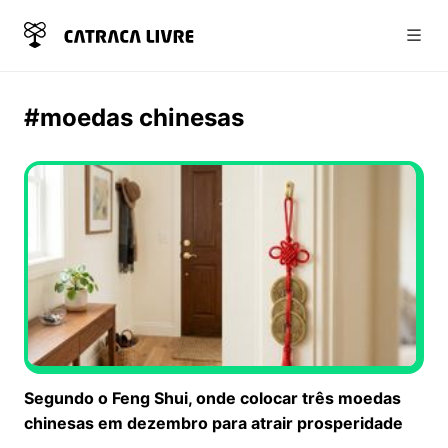
Abri
#moedas chinesas
Segundo o Feng Shui, onde colocar três moedas
chinesas em dezembro para atrair prosperidade