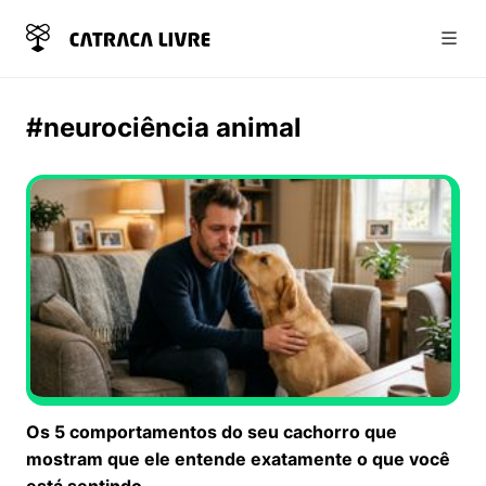
Abri
#neurociência animal
Os 5 comportamentos do seu cachorro que
mostram que ele entende exatamente o que você
está sentindo