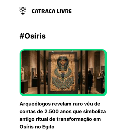
#Osíris
Arqueólogos revelam raro véu de
contas de 2.500 anos que simboliza
antigo ritual de transformação em
Osíris no Egito