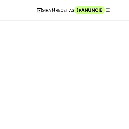
ANUNCIE
GIRA
RECEITAS
Navegação Rápida
Abrir men