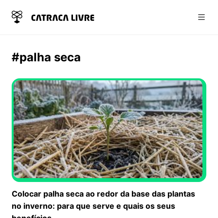
Abri
#palha seca
Colocar palha seca ao redor da base das plantas
no inverno: para que serve e quais os seus
benefícios