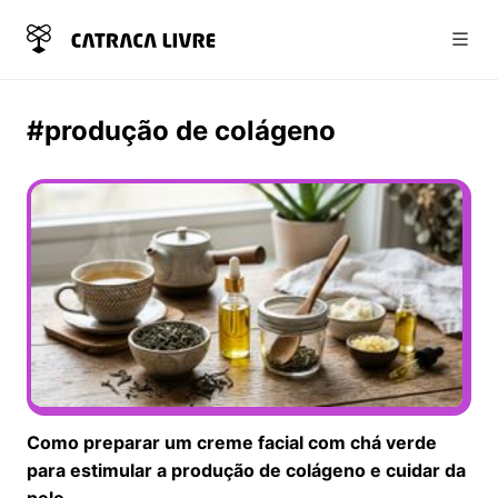
Abri
#produção de colágeno
Como preparar um creme facial com chá verde
para estimular a produção de colágeno e cuidar da
pele