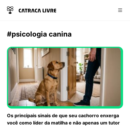
Abri
#psicologia canina
Os principais sinais de que seu cachorro enxerga
você como líder da matilha e não apenas um tutor