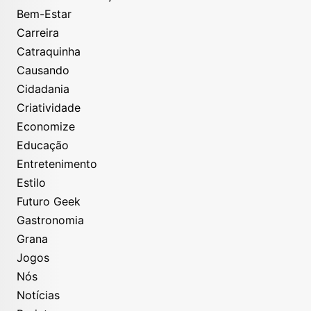
Bem-Estar
Carreira
Catraquinha
Causando
Cidadania
Criatividade
Economize
Educação
Entretenimento
Estilo
Futuro Geek
Gastronomia
Grana
Jogos
Nós
Notícias