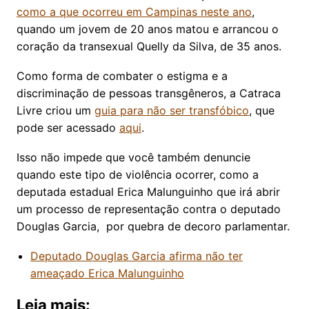
como a que ocorreu em Campinas neste ano
,
quando um jovem de 20 anos matou e arrancou o
coração da transexual Quelly da Silva, de 35 anos.
Como forma de combater o estigma e a
discriminação de pessoas transgêneros, a Catraca
Livre criou um
guia para não ser transfóbico
, que
pode ser acessado
aqui
.
Isso não impede que você também denuncie
quando este tipo de violência ocorrer, como a
deputada estadual Erica Malunguinho que irá abrir
um processo de representação contra o deputado
Douglas Garcia, por quebra de decoro parlamentar.
Deputado Douglas Garcia afirma não ter
ameaçado Erica Malunguinho
Leia mais: