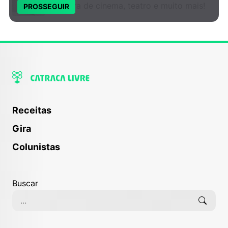
mostra de cinema, teatro e muito mais!
PROSSEGUIR
Receitas
Gira
Colunistas
Buscar