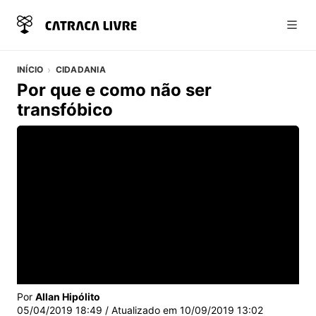
Abri
INÍCIO
CIDADANIA
Por que e como não ser
transfóbico
Vídeo do artigo
Por
Allan Hipólito
05/04/2019 18:49
/ Atualizado em
10/09/2019 13:02