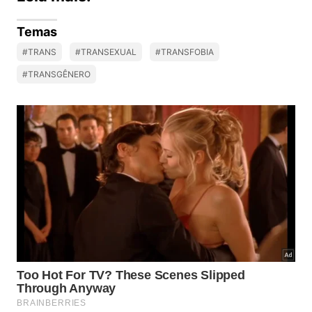
Temas
#TRANS
#TRANSEXUAL
#TRANSFOBIA
#TRANSGÊNERO