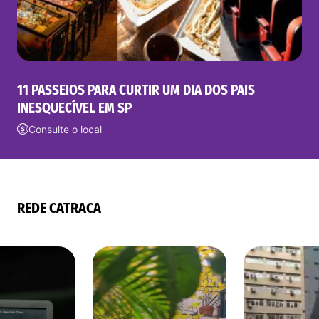
11 PASSEIOS PARA CURTIR UM DIA DOS PAIS
INESQUECÍVEL EM SP
Consulte o local
REDE CATRACA