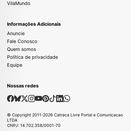
VilaMundo
Informações Adicionais
Anuncie
Fale Conosco
Quem somos
Política de privacidade
Equipe
Nossas redes
Nossas Redes Sociais
Facebook
Bsky
X
Instagram
Youtube
Pinterest
Tiktok
Linkedin
Whatsapp
© Copyright
2011-2026
Catraca Livre Portal e Comunicacao
LTDA
CNPJ: 14.702.358/0001-70