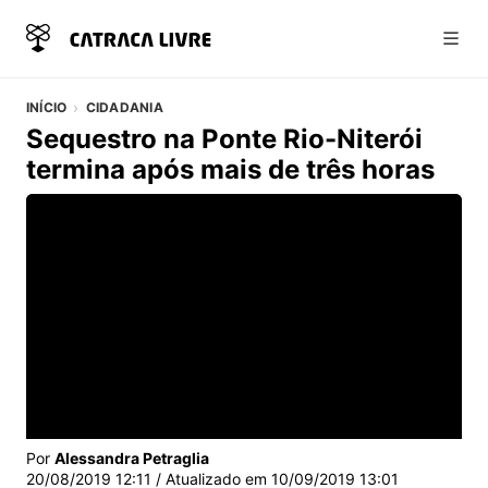
Abri
INÍCIO
CIDADANIA
Sequestro na Ponte Rio-Niterói
termina após mais de três horas
Vídeo do artigo
Por
Alessandra Petraglia
20/08/2019 12:11
/ Atualizado em
10/09/2019 13:01