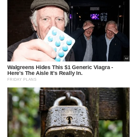
(produtos, estrutura do quiosque, taxa de franquia e
capital de giro) com tempo médio de retorno
previsto para até 18 meses.
Angra dos Reis
Localizada no litoral fluminense, Angra dos Reis é