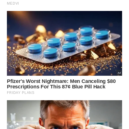
Cabo Frio
Com areia branca e fina, as praias de águas
cristalinas de Cabo Frio se destacam no litoral do
Rio de Janeiro. São um convite ao lazer e à prática
de esportes aquáticos.
Esse cenário está alinhado com o plano de