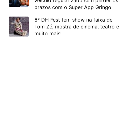
veículo regularizado sem perder os
prazos com o Super App Gringo
6º DH Fest tem show na faixa de
Tom Zé, mostra de cinema, teatro e
muito mais!