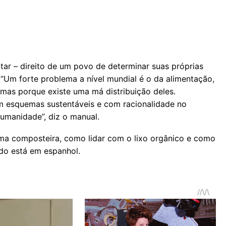
ntar – direito de um povo de determinar suas próprias
. “Um forte problema a nível mundial é o da alimentação,
 mas porque existe uma má distribuição deles.
m esquemas sustentáveis e com racionalidade no
humanidade”, diz o manual.
uma composteira, como lidar com o lixo orgânico e como
údo está em espanhol.