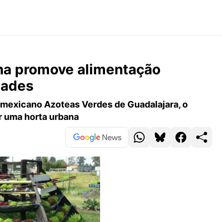
na promove alimentação
dades
o mexicano Azoteas Verdes de Guadalajara, o
r uma horta urbana