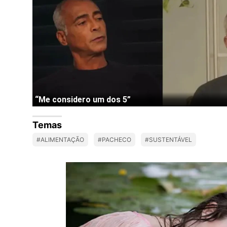
Temas
#ALIMENTAÇÃO
#PACHECO
#SUSTENTÁVEL