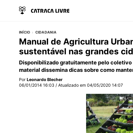
INÍCIO
CIDADANIA
Manual de Agricultura Urba
sustentável nas grandes ci
Disponibilizado gratuitamente pelo coletiv
material dissemina dicas sobre como mante
Por
Leonardo Blecher
06/01/2014 16:03
/ Atualizado em
04/05/2020 14:07