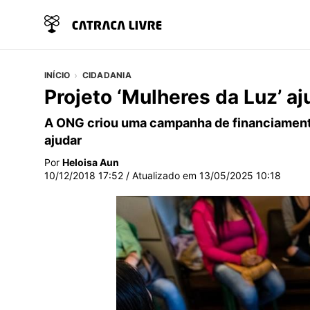
INÍCIO
CIDADANIA
Projeto ‘Mulheres da Luz’ aj
A ONG criou uma campanha de financiamento
ajudar
Por
Heloisa Aun
10/12/2018 17:52
/ Atualizado em
13/05/2025 10:18