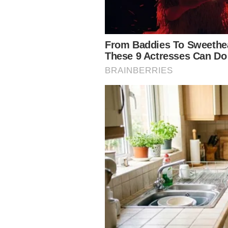
Assista ao vídeo abaixo e saiba mais sobre a cam