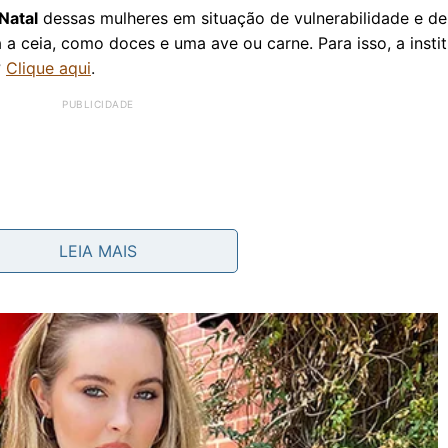
Natal
dessas mulheres em situação de vulnerabilidade e de 
 a ceia, como doces e uma ave ou carne. Para isso, a insti
?
Clique aqui
.
LEIA MAIS