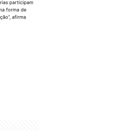
árias participam
uma forma de
ção”, afirma