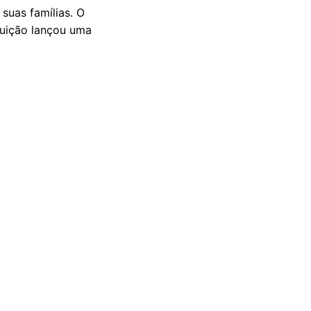
suas famílias. O
tuição lançou uma