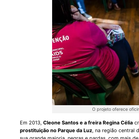
O projeto oferece ofici
Em 2013,
Cleone Santos e a freira Regina Célia
cr
prostituição no Parque da Luz
, na região central 
sua grande maioria, negras e pardas, com mais de