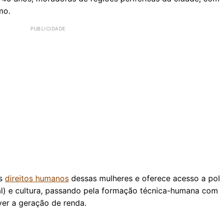
mo.
os
direitos humanos
dessas mulheres e oferece acesso a polí
tal) e cultura, passando pela formação técnica-humana com
ver a geração de renda.