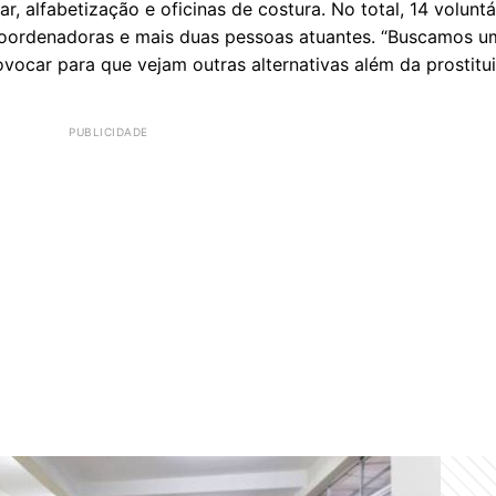
r, alfabetização e oficinas de costura. No total, 14 volunt
 coordenadoras e mais duas pessoas atuantes. “Buscamos 
ocar para que vejam outras alternativas além da prostitui