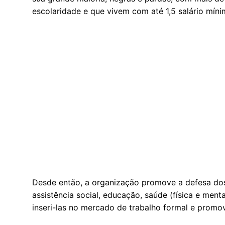
escolaridade e que vivem com até 1,5 salário míni
Desde então, a organização promove a defesa d
assistência social, educação, saúde (física e men
inseri-las no mercado de trabalho formal e promo