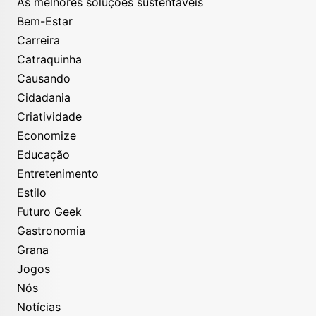
As melhores soluções sustentáveis
Bem-Estar
Carreira
Catraquinha
Causando
Cidadania
Criatividade
Economize
Educação
Entretenimento
Estilo
Futuro Geek
Gastronomia
Grana
Jogos
Nós
Notícias