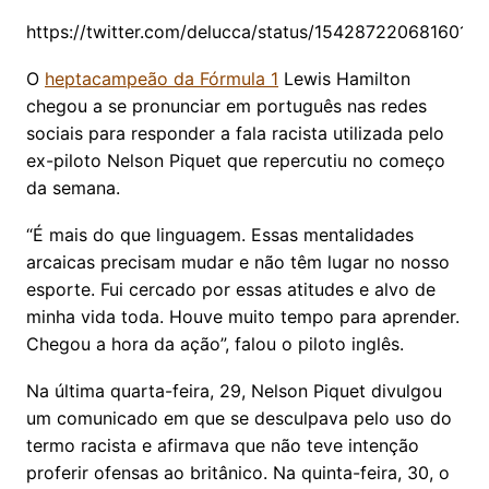
https://twitter.com/delucca/status/1542872206816018
O
heptacampeão da Fórmula 1
Lewis Hamilton
chegou a se pronunciar em português nas redes
sociais para responder a fala racista utilizada pelo
ex-piloto Nelson Piquet que repercutiu no começo
da semana.
“É mais do que linguagem. Essas mentalidades
arcaicas precisam mudar e não têm lugar no nosso
esporte. Fui cercado por essas atitudes e alvo de
minha vida toda. Houve muito tempo para aprender.
Chegou a hora da ação”, falou o piloto inglês.
Na última quarta-feira, 29, Nelson Piquet divulgou
um comunicado em que se desculpava pelo uso do
termo racista e afirmava que não teve intenção
proferir ofensas ao britânico. Na quinta-feira, 30, o