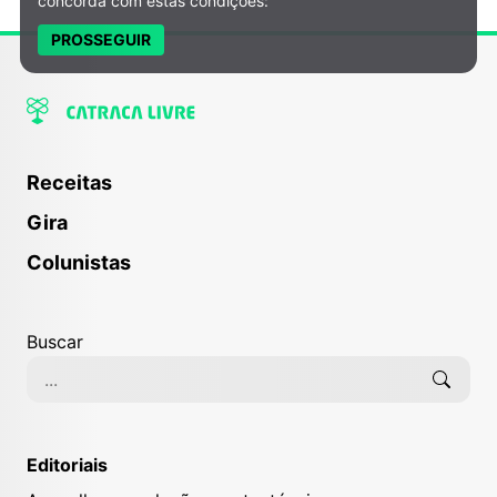
concorda com estas condições:
PROSSEGUIR
Receitas
Gira
Colunistas
Buscar
Editoriais