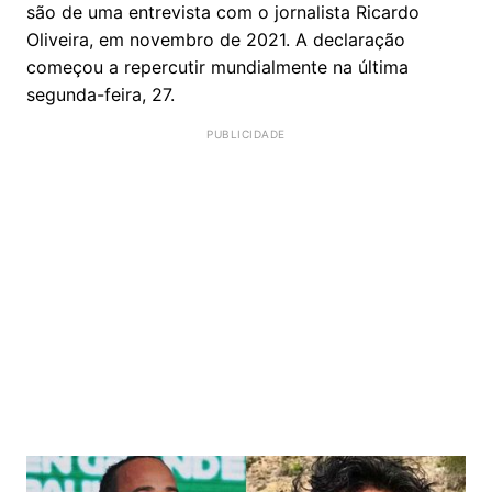
são de uma entrevista com o jornalista Ricardo
Oliveira, em novembro de 2021. A declaração
começou a repercutir mundialmente na última
segunda-feira, 27.