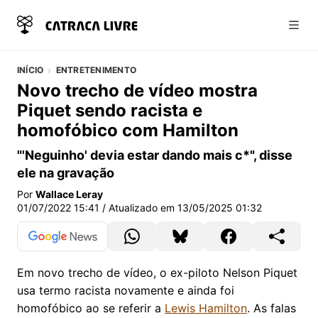
Abri
INÍCIO
ENTRETENIMENTO
Novo trecho de vídeo mostra
Piquet sendo racista e
homofóbico com Hamilton
"'Neguinho' devia estar dando mais c*", disse
ele na gravação
Por
Wallace Leray
01/07/2022 15:41
/ Atualizado em
13/05/2025 01:32
Em novo trecho de vídeo, o ex-piloto Nelson Piquet
usa termo racista novamente e ainda foi
homofóbico ao se referir a
Lewis Hamilton
. As falas