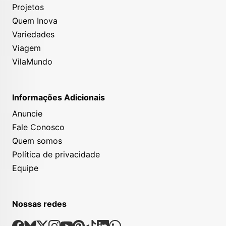
Projetos
Quem Inova
Variedades
Viagem
VilaMundo
Informações Adicionais
Anuncie
Fale Conosco
Quem somos
Política de privacidade
Equipe
Nossas redes
Nossas Redes Sociais
Facebook
Bsky
X
Instagram
Youtube
Pinterest
Tiktok
Linkedin
Whatsapp