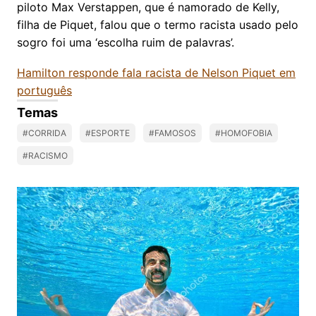
piloto Max Verstappen, que é namorado de Kelly,
filha de Piquet, falou que o termo racista usado pelo
sogro foi uma ‘escolha ruim de palavras’.
Hamilton responde fala racista de Nelson Piquet em
português
Temas
#CORRIDA
#ESPORTE
#FAMOSOS
#HOMOFOBIA
#RACISMO