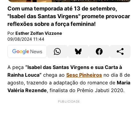
Espetáculo ‘Isabel das Santas Virgens e sua Carta à Rai
Com uma temporada até 13 de setembro,
"Isabel das Santas Virgens" promete provocar
reflexões sobre a força feminina!
Por
Esther Zolfan Vizzone
09/08/2024 11:44
A peça
“Isabel das Santas Virgens e sua Carta à
Rainha Louca”
chega ao
Sesc Pinheiros
no dia 8 de
agosto, trazendo a adaptação do romance de
Maria
Valéria Rezende
, finalista do Prêmio Jabuti 2020.