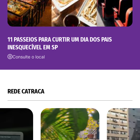
11 PASSEIOS PARA CURTIR UM DIA DOS PAIS
INESQUECÍVEL EM SP
Consulte o local
REDE CATRACA