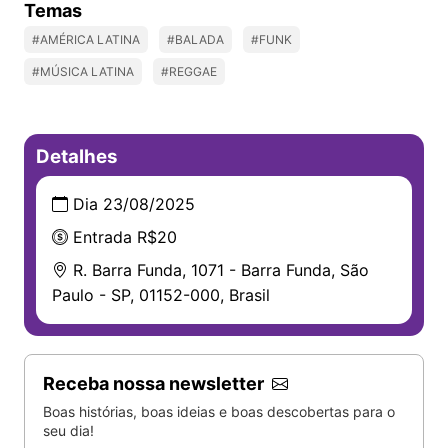
Temas
#AMÉRICA LATINA
#BALADA
#FUNK
#MÚSICA LATINA
#REGGAE
Detalhes
Dia 23/08/2025
Entrada R$20
R. Barra Funda, 1071 - Barra Funda, São
Paulo - SP, 01152-000, Brasil
Receba nossa newsletter
Boas histórias, boas ideias e boas descobertas para o
seu dia!