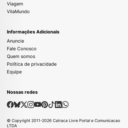
Viagem
VilaMundo
Informações Adicionais
Anuncie
Fale Conosco
Quem somos
Política de privacidade
Equipe
Nossas redes
Nossas Redes Sociais
Facebook
Bsky
X
Instagram
Youtube
Pinterest
Tiktok
Linkedin
Whatsapp
© Copyright
2011-2026
Catraca Livre Portal e Comunicacao
LTDA