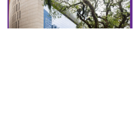
Sesc 14 Bis
Ter - Qua - Qui - Sex - Sáb - Dom
Sesc 14 Bis