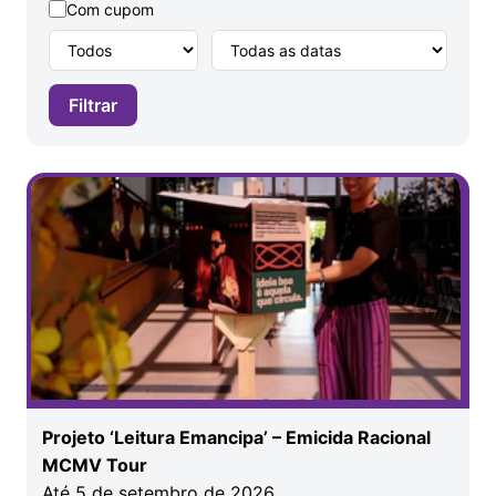
Com cupom
Filtrar
Projeto ‘Leitura Emancipa’ – Emicida Racional
MCMV Tour
Até 5 de setembro de 2026