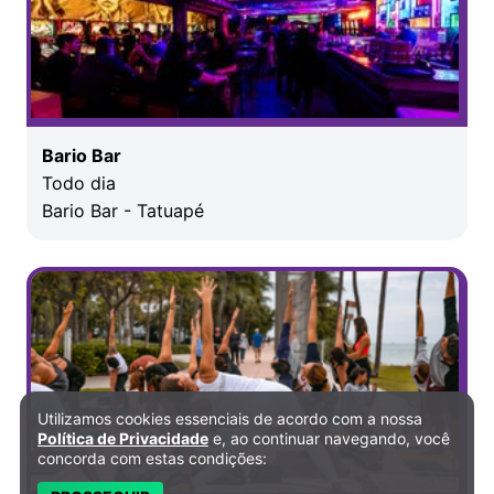
Bario Bar
Todo dia
Bario Bar - Tatuapé
Utilizamos cookies essenciais de acordo com a nossa
Política de Privacidade e Cookies
Política de Privacidade
e, ao continuar navegando, você
concorda com estas condições: