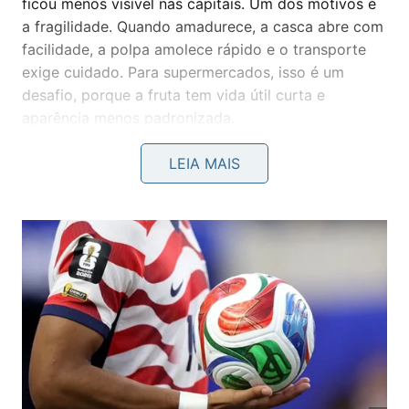
ficou menos visível nas capitais. Um dos motivos é
a fragilidade. Quando amadurece, a casca abre com
facilidade, a polpa amolece rápido e o transporte
exige cuidado. Para supermercados, isso é um
desafio, porque a fruta tem vida útil curta e
aparência menos padronizada.
LEIA MAIS