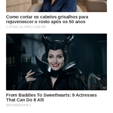
preparos sem açúcar refinado.
Os principais pontos nutricionais da fruta aparecem
em usos simples do dia a dia:
As fibras ajudam na sensação de saciedade e no
funcionamento intestinal.