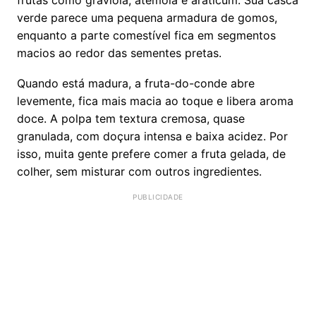
frutas como graviola, atemoia e araticum. Sua casca
verde parece uma pequena armadura de gomos,
enquanto a parte comestível fica em segmentos
macios ao redor das sementes pretas.
Quando está madura, a fruta-do-conde abre
levemente, fica mais macia ao toque e libera aroma
doce. A polpa tem textura cremosa, quase
granulada, com doçura intensa e baixa acidez. Por
isso, muita gente prefere comer a fruta gelada, de
colher, sem misturar com outros ingredientes.