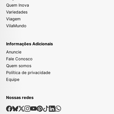
Quem Inova
Variedades
Viagem
VilaMundo
Informações Adicionais
Anuncie
Fale Conosco
Quem somos
Política de privacidade
Equipe
Nossas redes
Nossas Redes Sociais
Facebook
Bsky
X
Instagram
Youtube
Pinterest
Tiktok
Linkedin
Whatsapp