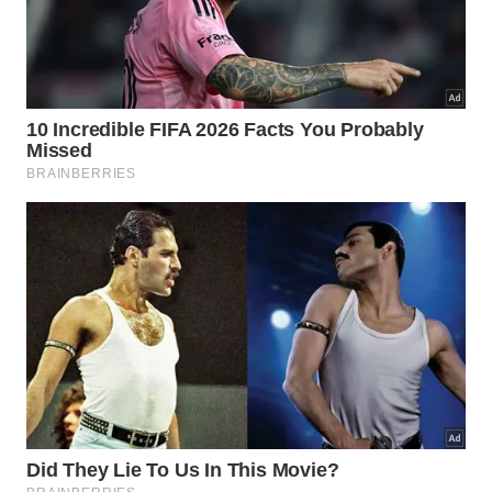
Esta característica é essencial para projetos que
buscam certificações de eficiência energética e
selos de qualidade ambiental de alto nível no
mercado global. O conforto dos usuários finais é
garantido por uma tecnologia que equilibra
proteção térmica e estabilidade mecânica.