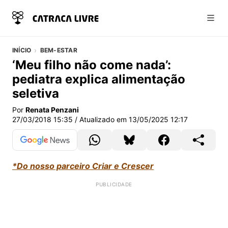
Abri
INÍCIO
BEM-ESTAR
‘Meu filho não come nada’:
pediatra explica alimentação
seletiva
Por
Renata Penzani
27/03/2018 15:35
/ Atualizado em
13/05/2025 12:17
*Do nosso parceiro Criar e Crescer