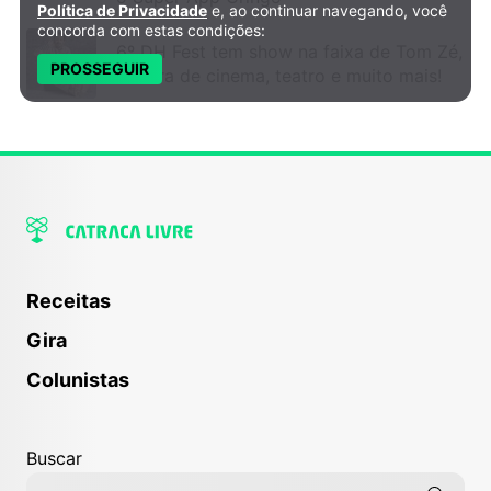
Política de Privacidade
e, ao continuar navegando, você
concorda com estas condições:
6º DH Fest tem show na faixa de Tom Zé,
PROSSEGUIR
mostra de cinema, teatro e muito mais!
Receitas
Gira
Colunistas
Buscar