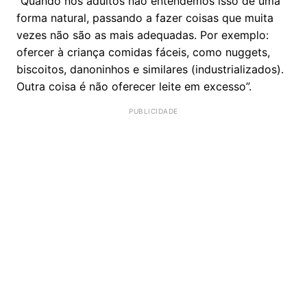
“Quando nós adultos não entendemos isso de uma
forma natural, passando a fazer coisas que muita
vezes não são as mais adequadas. Por exemplo:
ofercer à criança comidas fáceis, como nuggets,
biscoitos, danoninhos e similares (industrializados).
Outra coisa é não oferecer leite em excesso”.