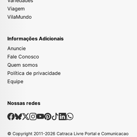
Variedades
Viagem
VilaMundo
Informações Adicionais
Anuncie
Fale Conosco
Quem somos
Política de privacidade
Equipe
Nossas redes
Nossas Redes Sociais
Facebook
Bsky
X
Instagram
Youtube
Pinterest
Tiktok
Linkedin
Whatsapp
© Copyright
2011-2026
Catraca Livre Portal e Comunicacao