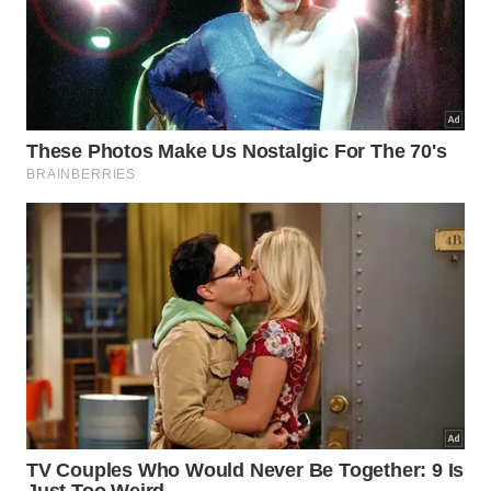
geologia, cultura e história social do país de várias
formas. Além do mais, a entrada geral é gratuita —
algumas exibições especiais costumam cobrar
ingressos.
Monte Victoria