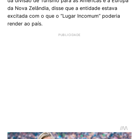
da divisão de Turismo para as Américas e a Europa
da Nova Zelândia, disse que a entidade estava
excitada com o que o “Lugar Incomum” poderia
render ao país.