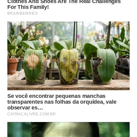
A seguir, a Catraca Livre indica nove coisas para se
fazer na capital neozelandesa.
Museu Te Papa