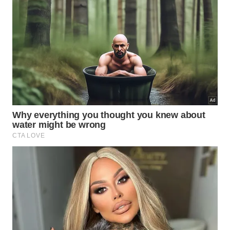
Sede da Fazenda Capela Velha, fundada no século 19 -
Divulgação
Atualmente, os visitantes têm a oportunidade única
de vivenciar a colheita do cacau, testemunhar sua
transformação em chocolate e desfrutar de um