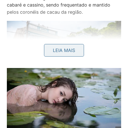
cabaré e cassino, sendo frequentado e mantido
pelos coronéis de cacau da região.
LEIA MAIS
Fachada do famoso Bataclan, que hoje funciona como um
restaurante -
Márcio Filho/MTur
Sua localização, mantida até hoje, foi
estrategicamente pensada para ficar próximo ao