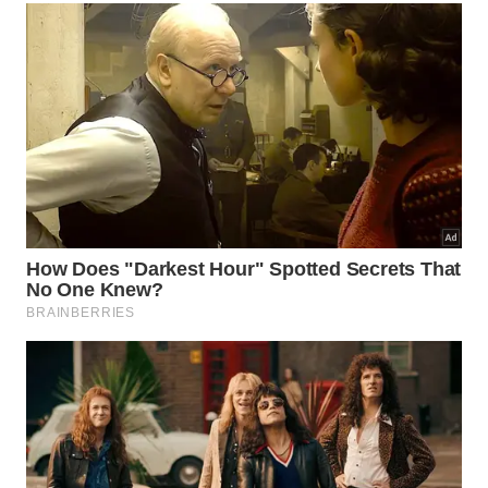
personagem Nacib se apaixonou por Gabriela.