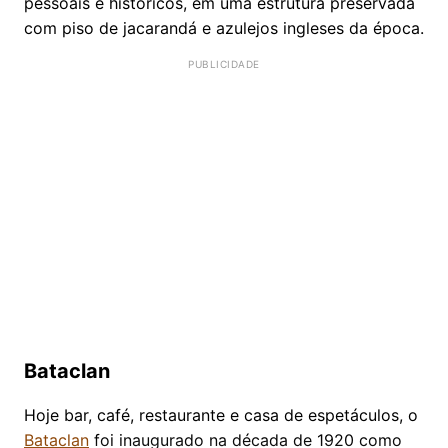
pessoais e históricos, em uma estrutura preservada
com piso de jacarandá e azulejos ingleses da época.
Bataclan
Hoje bar, café, restaurante e casa de espetáculos, o
Bataclan
foi inaugurado na década de 1920 como