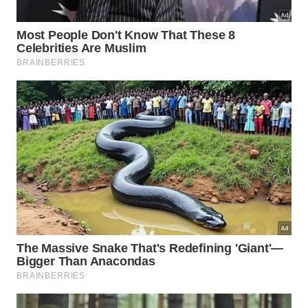
Velha
foi fundada no século 19 e acompanhou todos
os ciclos da “capital brasileira do cacau”.
Abandonada por anos, foi revitalizada em 2011 e
hoje é a fazenda que tem o mais moderno processo
de produção de chocolate da região.