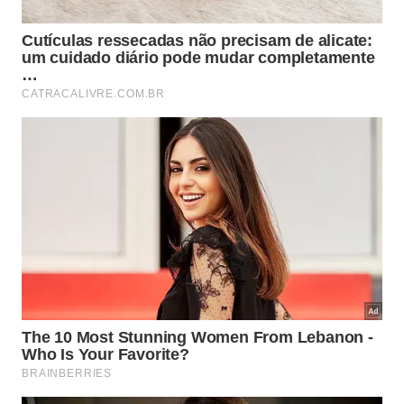
em 1987, e hoje é um local visitado por turistas
interessados na história retratada nas obras de
Jorge Amado.
Catedral de São Sebastião