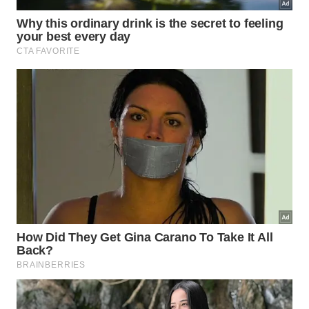
antigo porto e da antiga feira da cidade, por onde
transitavam marinheiros, comerciantes e todo tipo
de gente.
Durante seu apogeu, entre 1926 e 1938, o Bataclan
foi um ponto de encontro para coronéis do cacau,