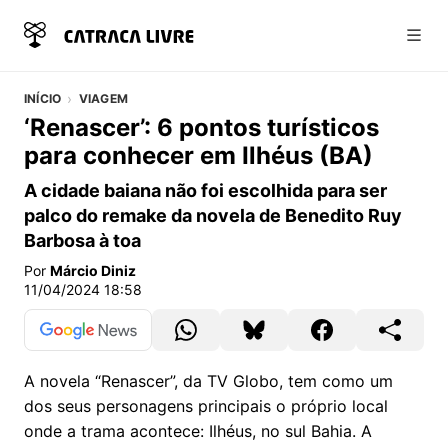
Abri
INÍCIO
VIAGEM
‘Renascer’: 6 pontos turísticos
para conhecer em Ilhéus (BA)
A cidade baiana não foi escolhida para ser
palco do remake da novela de Benedito Ruy
Barbosa à toa
Por
Márcio Diniz
11/04/2024 18:58
A novela “Renascer”, da TV Globo, tem como um
dos seus personagens principais o próprio local
onde a trama acontece: Ilhéus, no sul Bahia. A