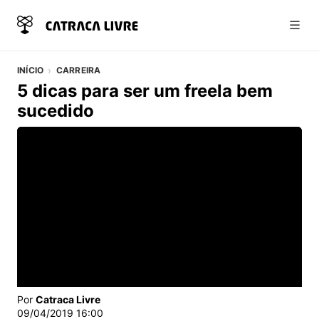
Abri
INÍCIO
CARREIRA
5 dicas para ser um freela bem
sucedido
Vídeo do artigo
Por
Catraca Livre
09/04/2019 16:00