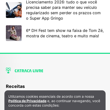
Licenciamento 2026: tudo o que você
precisa saber para manter seu veículo
regularizado sem perder os prazos com
o Super App Gringo
6º DH Fest tem show na faixa de Tom Zé,
mostra de cinema, teatro e muito mais!
Receitas
Gira
Utilizamos cookies essenciais de acordo com a nossa
Política de Privacidade e Cookies
Política de Privacidade
e, ao continuar navegando, você
Colunistas
concorda com estas condições: