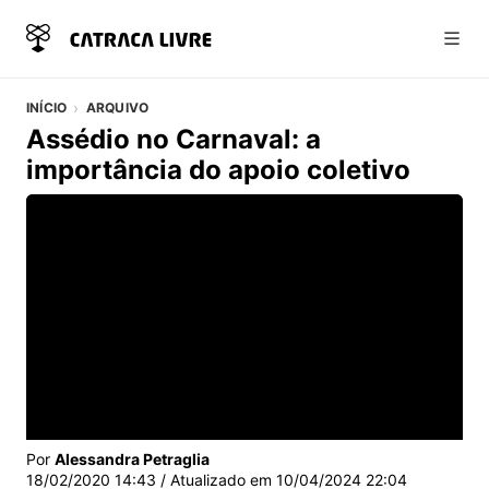
Abri
INÍCIO
ARQUIVO
Assédio no Carnaval: a
importância do apoio coletivo
Vídeo do artigo
Por
Alessandra Petraglia
18/02/2020 14:43
/ Atualizado em
10/04/2024 22:04