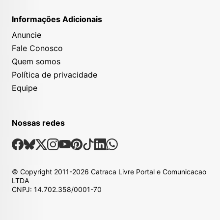
Informações Adicionais
Anuncie
Fale Conosco
Quem somos
Política de privacidade
Equipe
Nossas redes
Nossas Redes Sociais
Facebook
Bsky
X
Instagram
Youtube
Pinterest
Tiktok
Linkedin
Whatsapp
© Copyright
2011-2026
Catraca Livre Portal e Comunicacao
LTDA
CNPJ: 14.702.358/0001-70