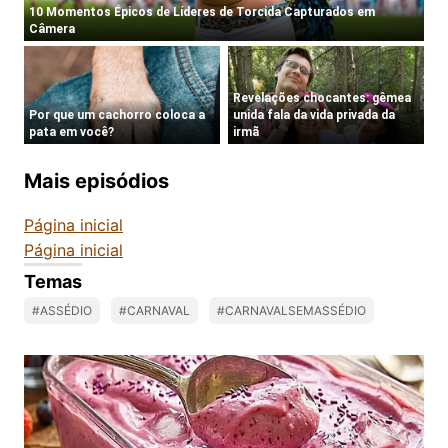
Mais episódios
Página inicial
Página inicial
Temas
#ASSÉDIO
#CARNAVAL
#CARNAVALSEMASSÉDIO