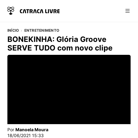
Abri
INÍCIO
ENTRETENIMENTO
BONEKINHA: Glória Groove
SERVE TUDO com novo clipe
Vídeo do artigo
Por
Manoela Moura
18/06/2021 15:33