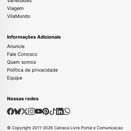
Variedades
Viagem
VilaMundo
Informações Adicionais
Anuncie
Fale Conosco
Quem somos
Política de privacidade
Equipe
Nossas redes
Nossas Redes Sociais
Facebook
Bsky
X
Instagram
Youtube
Pinterest
Tiktok
Linkedin
Whatsapp
© Copyright
2011-2026
Catraca Livre Portal e Comunicacao