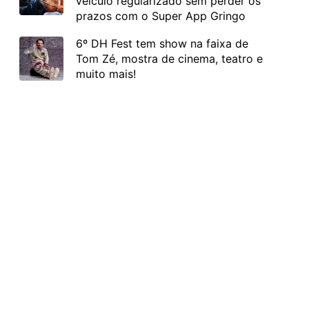
veículo regularizado sem perder os
prazos com o Super App Gringo
6º DH Fest tem show na faixa de
Tom Zé, mostra de cinema, teatro e
muito mais!