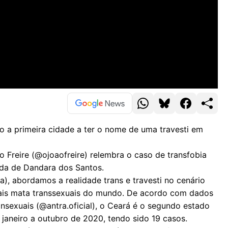
 a primeira cidade a ter o nome de uma travesti em
 Freire (@ojoaofreire) relembra o caso de transfobia
vida de Dandara dos Santos.
va), abordamos a realidade trans e travesti no cenário
 mais mata transsexuais do mundo. De acordo com dados
nsexuais (@antra.oficial), o Ceará é o segundo estado
janeiro a outubro de 2020, tendo sido 19 casos.