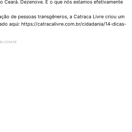
no Ceará. Dezenove. E o que nós estamos efetivamente
ção de pessoas transgêneros, a Catraca Livre criou um
do aqui: https://catracalivre.com.br/cidadania/14-dicas-