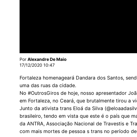
Por
Alexandre De Maio
17/12/2020 10:47
Fortaleza homenageará Dandara dos Santos, sendo
uma das ruas da cidade.
No #OutrosGiros de hoje, nosso apresentador João
em Fortaleza, no Ceará, que brutalmente tirou a 
Junto da ativista trans Eloá da Silva (@eloaadasil
brasileiro, tendo em vista que este é o país que
da ANTRA, Associação Nacional de Travestis e Tra
com mais mortes de pessoa s trans no período de 