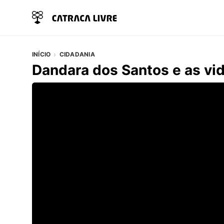
INÍCIO
CIDADANIA
Dandara dos Santos e as vida
Vídeo do artigo