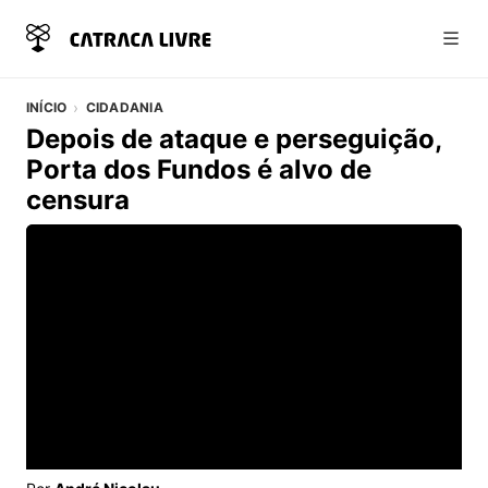
Abri
INÍCIO
CIDADANIA
Depois de ataque e perseguição,
Porta dos Fundos é alvo de
censura
Vídeo do artigo