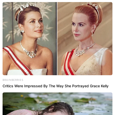
BRAINBERRIES
Critics Were Impressed By The Way She Portrayed Grace Kelly