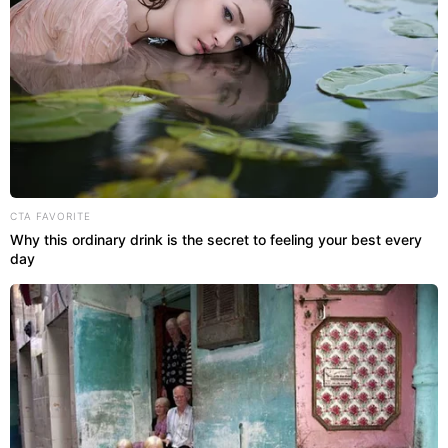
CTA FAVORITE
Why this ordinary drink is the secret to feeling your best every
day