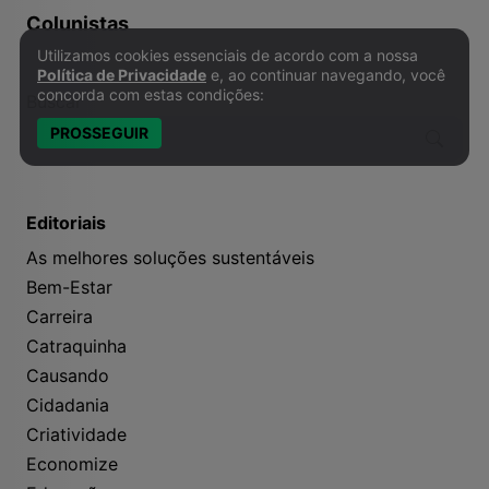
Colunistas
Utilizamos cookies essenciais de acordo com a nossa
Política de Privacidade e Cookies
Política de Privacidade
e, ao continuar navegando, você
concorda com estas condições:
Buscar
PROSSEGUIR
Editoriais
As melhores soluções sustentáveis
Bem-Estar
Carreira
Catraquinha
Causando
Cidadania
Criatividade
Economize