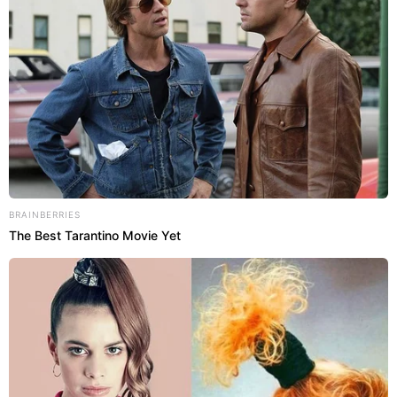
BRAINBERRIES
The Best Tarantino Movie Yet