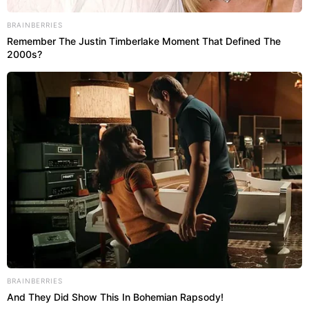
BRAINBERRIES
Remember The Justin Timberlake Moment That Defined The
2000s?
BRAINBERRIES
And They Did Show This In Bohemian Rapsody!