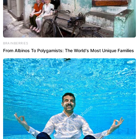
BRAINBERRIES
From Albinos To Polygamists: The World's Most Unique Families