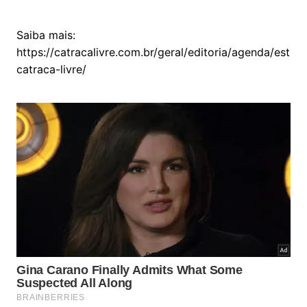
Saiba mais:
https://catracalivre.com.br/geral/editoria/agenda/estac
catraca-livre/