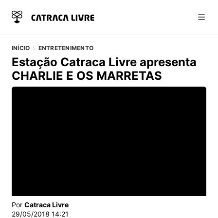
Abri
INÍCIO
ENTRETENIMENTO
Estação Catraca Livre apresenta
CHARLIE E OS MARRETAS
Vídeo do artigo
Por
Catraca Livre
29/05/2018 14:21