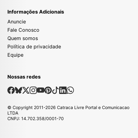
Informações Adicionais
Anuncie
Fale Conosco
Quem somos
Política de privacidade
Equipe
Nossas redes
Nossas Redes Sociais
Facebook
Bsky
X
Instagram
Youtube
Pinterest
Tiktok
Linkedin
Whatsapp
© Copyright
2011-2026
Catraca Livre Portal e Comunicacao
LTDA
CNPJ: 14.702.358/0001-70