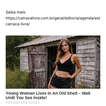
Saiba mais:
https://catracalivre.com.br/geral/editoria/agenda/estac
catraca-livre/