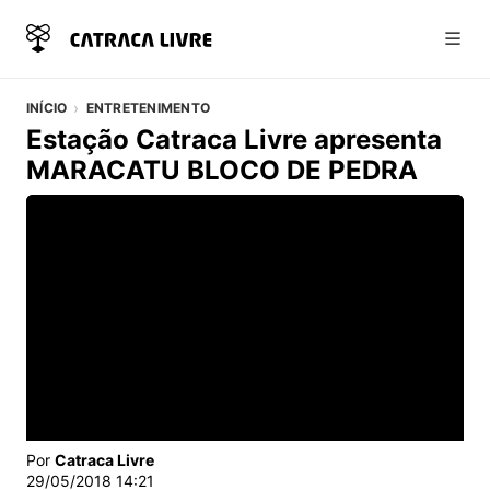
Abri
INÍCIO
ENTRETENIMENTO
Estação Catraca Livre apresenta
MARACATU BLOCO DE PEDRA
Vídeo do artigo
Por
Catraca Livre
29/05/2018 14:21