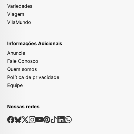
Variedades
Viagem
VilaMundo
Informações Adicionais
Anuncie
Fale Conosco
Quem somos
Política de privacidade
Equipe
Nossas redes
Nossas Redes Sociais
Facebook
Bsky
X
Instagram
Youtube
Pinterest
Tiktok
Linkedin
Whatsapp