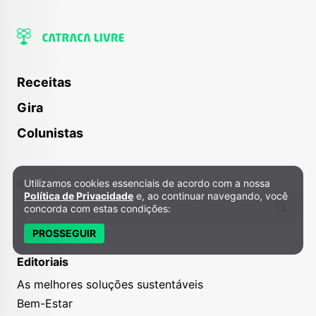
Receitas
Gira
Colunistas
Buscar
Utilizamos cookies essenciais de acordo com a nossa
Política de Privacidade e Cookies
Política de Privacidade
e, ao continuar navegando, você
concorda com estas condições:
PROSSEGUIR
Editoriais
As melhores soluções sustentáveis
Bem-Estar