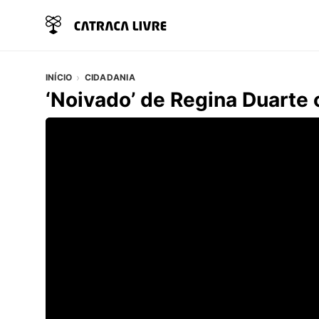
INÍCIO
CIDADANIA
‘Noivado’ de Regina Duarte 
Vídeo do artigo