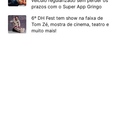
veículo regularizado sem perder os
prazos com o Super App Gringo
6º DH Fest tem show na faixa de
Tom Zé, mostra de cinema, teatro e
muito mais!